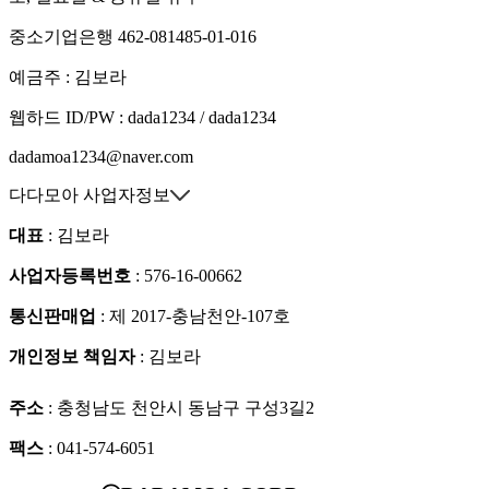
중소기업은행 462-081485-01-016
예금주 : 김보라
웹하드 ID/PW : dada1234 / dada1234
dadamoa1234@naver.com
다다모아 사업자정보
대표
: 김보라
사업자등록번호
: 576-16-00662
통신판매업
: 제 2017-충남천안-107호
개인정보 책임자
: 김보라
주소
: 충청남도 천안시 동남구 구성3길2
팩스
: 041-574-6051