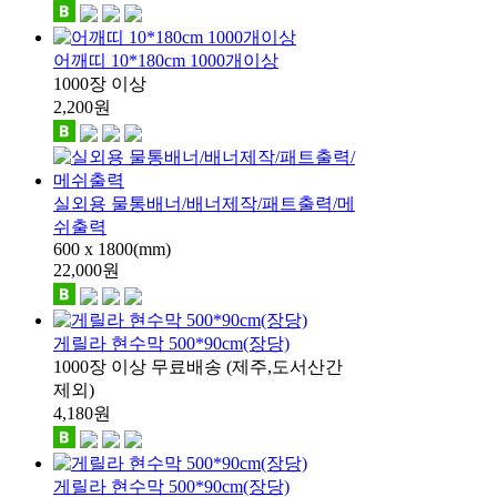
어깨띠 10*180cm 1000개이상
1000장 이상
2,200
원
실외용 물통배너/배너제작/패트출력/메
쉬출력
600 x 1800(mm)
22,000
원
게릴라 현수막 500*90cm(장당)
1000장 이상 무료배송 (제주,도서산간
제외)
4,180
원
게릴라 현수막 500*90cm(장당)