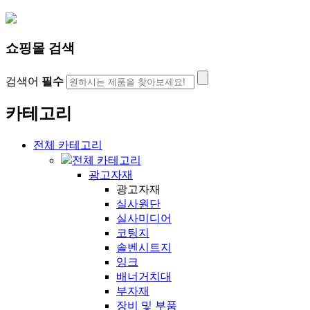
쇼핑몰 검색
검색어
필수
카테고리
전체 카테고리
전체 카테고리
광고자재
광고자재
실사원단
실사미디어
코팅지
솔벤시트지
잉크
배너거치대
부자재
장비 및 부품