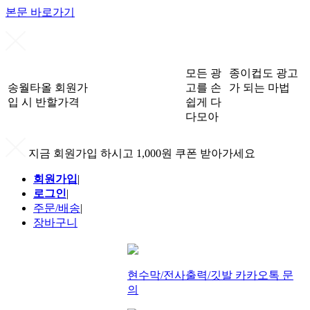
본문 바로가기
모든 광
종이컵도 광고
송월타올 회원가
고를 손
가 되는 마법
입 시 반할가격
쉽게 다
다모아
지금 회원가입 하시고 1,000원 쿠폰 받아가세요
회원가입
|
로그인
|
주문/배송
|
장바구니
현수막/전사출력/깃발 카카오톡 문
의