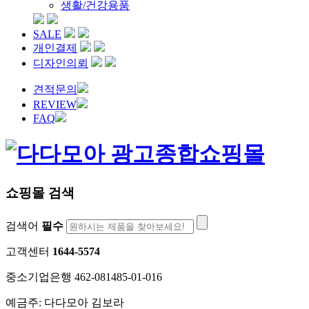
생활/건강용품
SALE
개인결제
디자인의뢰
견적문의
REVIEW
FAQ
쇼핑몰 검색
검색어
필수
고객센터
1644-5574
중소기업은행 462-081485-01-016
예금주: 다다모아 김보라