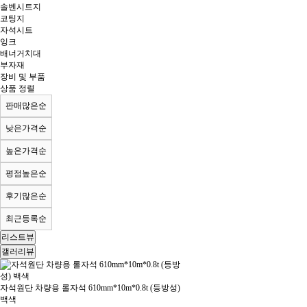
솔벤시트지
코팅지
자석시트
잉크
배너거치대
부자재
장비 및 부품
상품 정렬
판매많은순
낮은가격순
높은가격순
평점높은순
후기많은순
최근등록순
리스트뷰
갤러리뷰
자석원단 차량용 롤자석 610mm*10m*0.8t (등방성)
백색