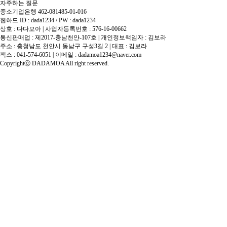
자주하는 질문
중소기업은행 462-081485-01-016
웹하드 ID : dada1234 / PW : dada1234
상호 : 다다모아 | 사업자등록번호 : 576-16-00662
통신판매업 : 제2017-충남천안-107호 | 개인정보책임자 : 김보라
주소 : 충청남도 천안시 동남구 구성3길 2 | 대표 : 김보라
팩스 : 041-574-6051 | 이메일 :
dadamoa1234@naver.com
Copyrightⓒ DADAMOA All right reserved.