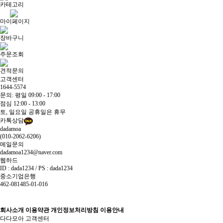
카테고리
마이페이지
장바구니
주문조회
견적문의
고객센터
1644-5574
문의: 평일 09:00 - 17:00
점심 12:00 - 13:00
토, 일요일 공휴일은 휴무
카톡상담
dadamoa
(010-2062-6206)
메일문의
dadamoa1234@naver.com
웹하드
ID : dada1234 / PS : dada1234
중소기업은행
462-081485-01-016
회사소개
이용약관
개인정보처리방침
이용안내
다다모아 고객센터