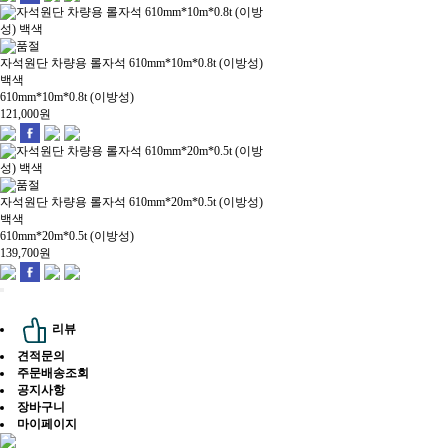
자석원단 차량용 롤자석 610mm*10m*0.8t (이방성)
백색
610mm*10m*0.8t (이방성)
121,000
원
자석원단 차량용 롤자석 610mm*20m*0.5t (이방성)
백색
610mm*20m*0.5t (이방성)
139,700
원
리뷰
견적문의
주문배송조회
공지사항
장바구니
마이페이지