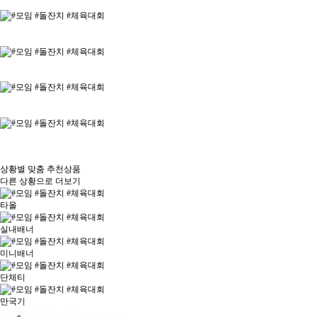
상황별 맞춤
추천상품
다른 상황으로 더보기
타올
실내배너
미니배너
단체티
만국기