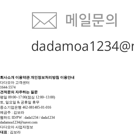
회사소개
이용약관
개인정보처리방침
이용안내
다다모아 고객센터
1644-5574
견적문의
자주하는 질문
평일 09:00~17:00
(점심 12:00~13:00)
토, 일요일 & 공휴일 휴무
중소기업은행 462-081485-01-016
예금주 : 김보라
웹하드 ID/PW : dada1234 / dada1234
dadamoa1234@naver.com
다다모아 사업자정보
대표
: 김보라