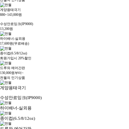
전월의 인기상품
게양용태극기
880~143,000원
수성안료잉크(IP9000)
13,200원
하이배너-실외용
17,600원(무료배송)
종이컵(6.5/8/12oz)
회원가입시 20%할인
드루와 에어간판
130,000원부터~
전월의 인기상품
게양용태극기
수성안료잉크(IP9000)
하이배너-실외용
종이컵(6.5/8/12oz)
드루와 에어간판