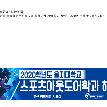
업종별 디자인샘플
카페/음식점
전문매장
교육/학원
단체/기업
종교
공연/기념/할인
부동산/자동차
시즌