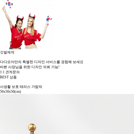
깃발제작
다다모아만의 특별한 디자인 서비스를 경험해 보세요
바쁜 사장님을 위한 디자인 의뢰 가능!
1:1 견적문의
BEST 상품
사생활 보호 테라스 가림막
50x50x50(cm)